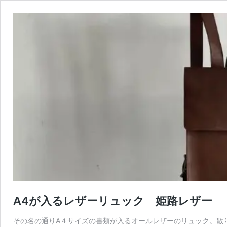
A4が入るレザーリュック 姫路レザー
その名の通りA４サイズの書類が入るオールレザーのリュック。散